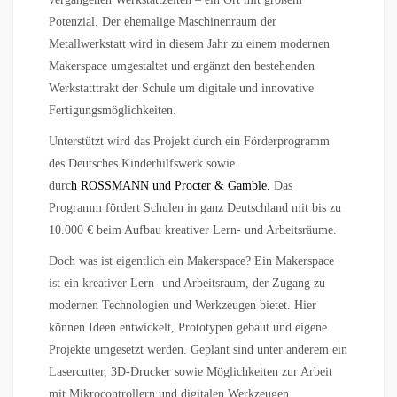
Potenzial. Der ehemalige Maschinenraum der
Metallwerkstatt wird in diesem Jahr zu einem modernen
Makerspace umgestaltet und ergänzt den bestehenden
Werkstatttrakt der Schule um digitale und innovative
Fertigungsmöglichkeiten.
Unterstützt wird das Projekt durch ein Förderprogramm
des Deutsches Kinderhilfswerk sowie
durc
h ROSSMANN und Procter & Gamble.
Das
Programm fördert Schulen in ganz Deutschland mit bis zu
10.000 € beim Aufbau kreativer Lern- und Arbeitsräume.
Doch was ist eigentlich ein Makerspace? Ein Makerspace
ist ein kreativer Lern- und Arbeitsraum, der Zugang zu
modernen Technologien und Werkzeugen bietet. Hier
können Ideen entwickelt, Prototypen gebaut und eigene
Projekte umgesetzt werden. Geplant sind unter anderem ein
Lasercutter, 3D-Drucker sowie Möglichkeiten zur Arbeit
mit Mikrocontrollern und digitalen Werkzeugen.