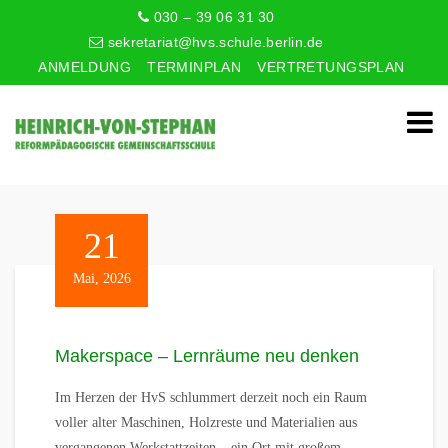
030 – 39 06 31 30
sekretariat@hvs.schule.berlin.de
ANMELDUNG
TERMINPLAN
VERTRETUNGSPLAN
21
Mai, 2026
Makerspace – Lernräume neu denken
Im Herzen der HvS schlummert derzeit noch ein Raum
voller alter Maschinen, Holzreste und Materialien aus
vergangenen Werkstattzeiten – ein Ort mit großem