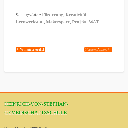
Schlagwörter:
Förderung
,
Kreativität
,
Lernwerkstatt
,
Makerspace
,
Projekt
,
WAT
Vorheriger Artikel
Nächster Artikel
HEINRICH-VON-STEPHAN-
GEMEINSCHAFTSSCHULE