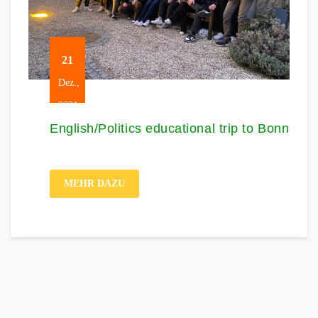
21
Dez.,
2021
English/Politics educational trip to Bonn
MEHR DAZU