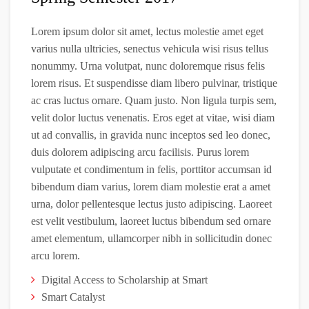
Lorem ipsum dolor sit amet, lectus molestie amet eget
varius nulla ultricies, senectus vehicula wisi risus tellus
nonummy. Urna volutpat, nunc doloremque risus felis
lorem risus. Et suspendisse diam libero pulvinar, tristique
ac cras luctus ornare. Quam justo. Non ligula turpis sem,
velit dolor luctus venenatis. Eros eget at vitae, wisi diam
ut ad convallis, in gravida nunc inceptos sed leo donec,
duis dolorem adipiscing arcu facilisis. Purus lorem
vulputate et condimentum in felis, porttitor accumsan id
bibendum diam varius, lorem diam molestie erat a amet
urna, dolor pellentesque lectus justo adipiscing. Laoreet
est velit vestibulum, laoreet luctus bibendum sed ornare
amet elementum, ullamcorper nibh in sollicitudin donec
arcu lorem.
Digital Access to Scholarship at Smart
Smart Catalyst