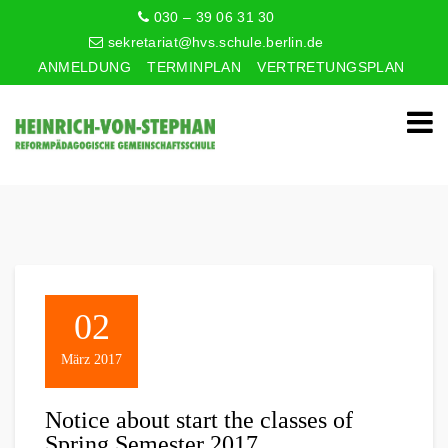
030 – 39 06 31 30
sekretariat@hvs.schule.berlin.de
ANMELDUNG
TERMINPLAN
VERTRETUNGSPLAN
02
März 2017
Notice about start the classes of
Spring Semester 2017