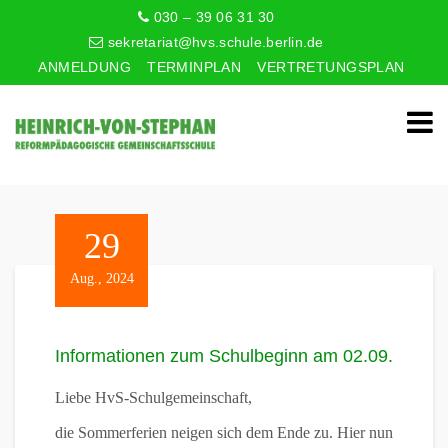
030 – 39 06 31 30
sekretariat@hvs.schule.berlin.de
ANMELDUNG
TERMINPLAN
VERTRETUNGSPLAN
29
Aug., 2024
Informationen zum Schulbeginn am 02.09.
Liebe HvS-Schulgemeinschaft,
die Sommerferien neigen sich dem Ende zu. Hier nun