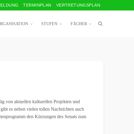
ELDUNG
TERMINPLAN
VERTRETUNGSPLAN
RGANISATION
STUFEN
FÄCHER
g von aktuellen kulturellen Projekten und
gibt es neben vielen tollen Nachrichten auch
agentenprogramm den Kürzungen des Senats zum