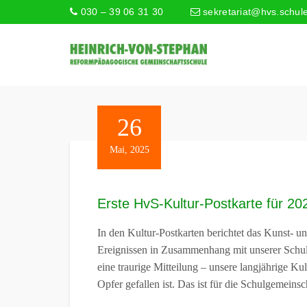
030 – 39 06 31 30
sekretariat@hvs.schule
26
Mai, 2025
Erste HvS-Kultur-Postkarte für 20
In den Kultur-Postkarten berichtet das Kunst- 
Ereignissen in Zusammenhang mit unserer Schule
eine traurige Mitteilung – unsere langjährige 
Opfer gefallen ist. Das ist für die Schulgemeinsc