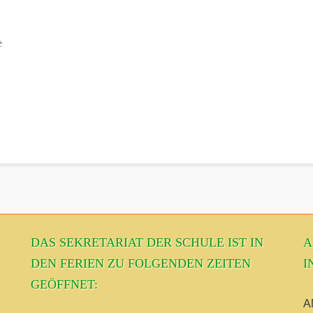
e
DAS SEKRETARIAT DER SCHULE IST IN
A
DEN FERIEN ZU FOLGENDEN ZEITEN
I
GEÖFFNET:
A